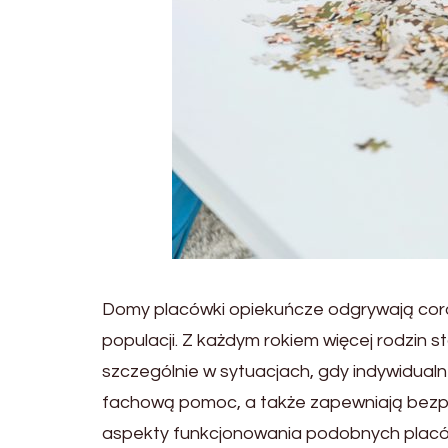
Domy placówki opiekuńcze odgrywają coroc
populacji. Z każdym rokiem więcej rodzin 
szczególnie w sytuacjach, gdy indywidualne 
fachową pomoc, a także zapewniają bezpi
aspekty funkcjonowania podobnych placó