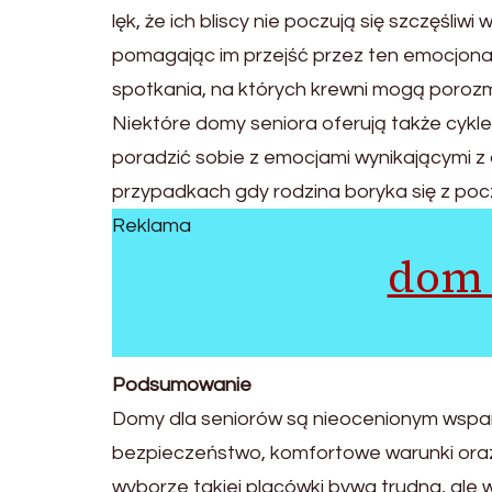
lęk, że ich bliscy nie poczują się szczęśli
pomagając im przejść przez ten emocjonal
spotkania, na których krewni mogą porozmaw
Niektóre domy seniora oferują także cykl
poradzić sobie z emocjami wynikającymi z
przypadkach gdy rodzina boryka się z poc
Reklama
dom 
Podsumowanie
Domy dla seniorów są nieocenionym wsparc
bezpieczeństwo, komfortowe warunki oraz 
wyborze takiej placówki bywa trudna, ale