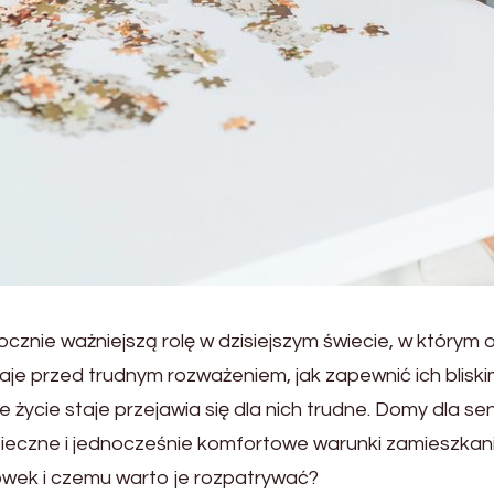
znie ważniejszą rolę w dzisiejszym świecie, w którym 
staje przed trudnym rozważeniem, jak zapewnić ich blisk
życie staje przejawia się dla nich trudne. Domy dla seni
eczne i jednocześnie komfortowe warunki zamieszkani
wek i czemu warto je rozpatrywać?