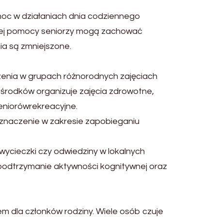
moc w działaniach dnia codziennego
i tej pomocy seniorzy mogą zachować
ia są zmniejszone.
zenia w grupach różnorodnych zajęciach
 ośrodków organizuje zajęcia zdrowotne,
seniorówrekreacyjne.
e znaczenie w zakresie zapobieganiu
wycieczki czy odwiedziny w lokalnych
a podtrzymanie aktywności kognitywnej oraz
m dla członków rodziny. Wiele osób czuje