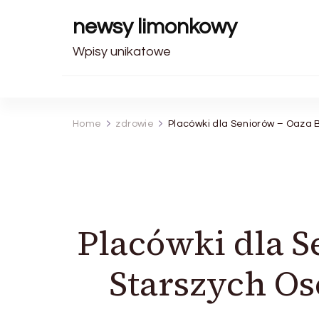
newsy limonkowy
Wpisy unikatowe
Home
zdrowie
Placówki dla Seniorów – Oaza 
Placówki dla S
Starszych Os