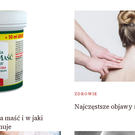
ZDROWIE
Najczęstsze objaw
a maść i w jaki
nuje