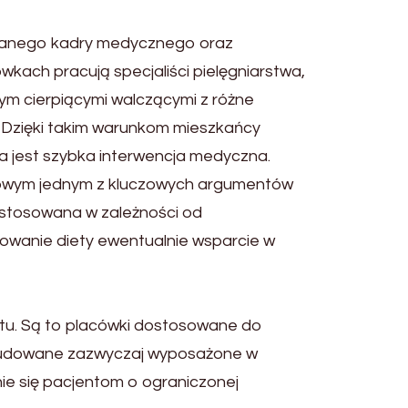
owanego kadry medycznego oraz
wkach pracują specjaliści pielęgniarstwa,
tym cierpiącymi walczącymi z różne
. Dzięki takim warunkom mieszkańcy
a jest szybka interwencja medyczna.
uczowym jednym z kluczowych argumentów
ostosowana w zależności od
owanie diety ewentualnie wsparcie w
ytu. Są to placówki dostosowane do
zbudowane zazwyczaj wyposażone w
nie się pacjentom o ograniczonej