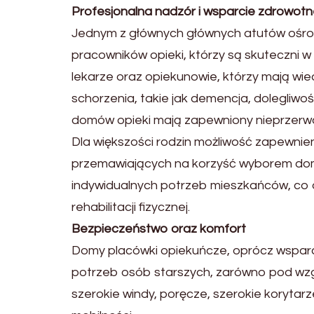
Profesjonalna nadzór i wsparcie zdrowot
Jednym z głównych głównych atutów ośro
pracowników opieki, którzy są skuteczni w
lekarze oraz opiekunowie, którzy mają wie
schorzenia, takie jak demencja, dolegliwo
domów opieki mają zapewniony nieprzerwa
Dla większości rodzin możliwość zapewnie
przemawiających na korzyść wyborem domu
indywidualnych potrzeb mieszkańców, co o
rehabilitacji fizycznej.
Bezpieczeństwo oraz komfort
Domy placówki opiekuńcze, oprócz wsparc
potrzeb osób starszych, zarówno pod wz
szerokie windy, poręcze, szerokie korytar