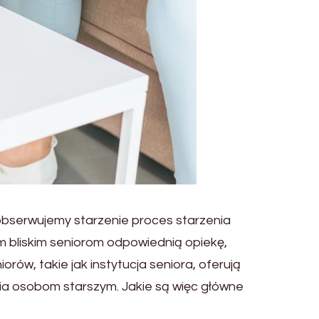
obserwujemy starzenie proces starzenia
im bliskim seniorom odpowiednią opiekę,
orów, takie jak instytucja seniora, oferują
a osobom starszym. Jakie są więc główne