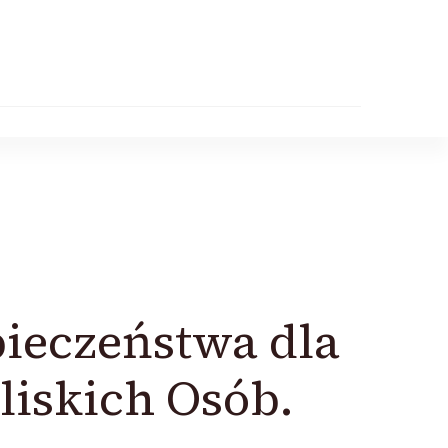
pieczeństwa dla
liskich Osób.