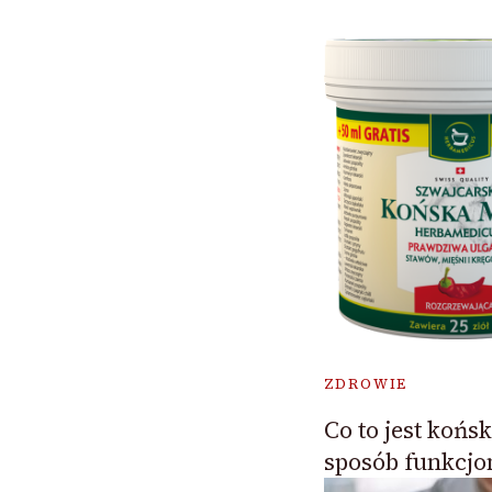
ZDROWIE
Co to jest końsk
sposób funkcjo