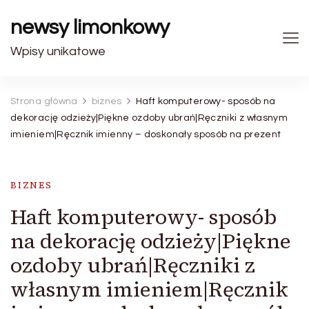
newsy limonkowy
Wpisy unikatowe
Strona główna
biznes
Haft komputerowy- sposób na
dekorację odzieży|Piękne ozdoby ubrań|Ręczniki z własnym
imieniem|Ręcznik imienny – doskonały sposób na prezent
BIZNES
Haft komputerowy- sposób
na dekorację odzieży|Piękne
ozdoby ubrań|Ręczniki z
własnym imieniem|Ręcznik