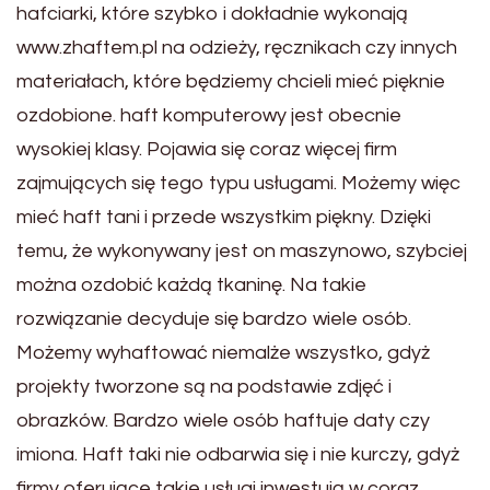
hafciarki, które szybko i dokładnie wykonają
www.zhaftem.pl na odzieży, ręcznikach czy innych
materiałach, które będziemy chcieli mieć pięknie
ozdobione. haft komputerowy jest obecnie
wysokiej klasy. Pojawia się coraz więcej firm
zajmujących się tego typu usługami. Możemy więc
mieć haft tani i przede wszystkim piękny. Dzięki
temu, że wykonywany jest on maszynowo, szybciej
można ozdobić każdą tkaninę. Na takie
rozwiązanie decyduje się bardzo wiele osób.
Możemy wyhaftować niemalże wszystko, gdyż
projekty tworzone są na podstawie zdjęć i
obrazków. Bardzo wiele osób haftuje daty czy
imiona. Haft taki nie odbarwia się i nie kurczy, gdyż
firmy oferujące takie usługi inwestują w coraz