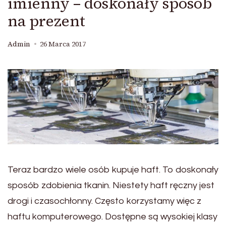
imienny – doskonały sposób
na prezent
Admin
26 Marca 2017
Teraz bardzo wiele osób kupuje haft. To doskonały
sposób zdobienia tkanin. Niestety haft ręczny jest
drogi i czasochłonny. Często korzystamy więc z
haftu komputerowego. Dostępne są wysokiej klasy