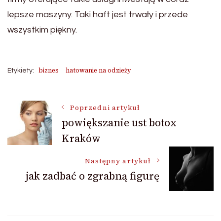
lepsze maszyny. Taki haft jest trwały i przede
wszystkim piękny.
biznes
hatowanie na odzieży
Etykiety:
Nawigacja
Poprzedni artykuł
powiększanie ust botox
Kraków
wpisu
Następny artykuł
jak zadbać o zgrabną figurę