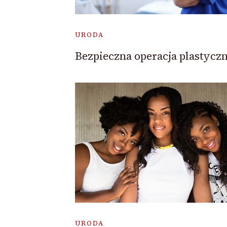
URODA
Bezpieczna operacja plastycz
URODA