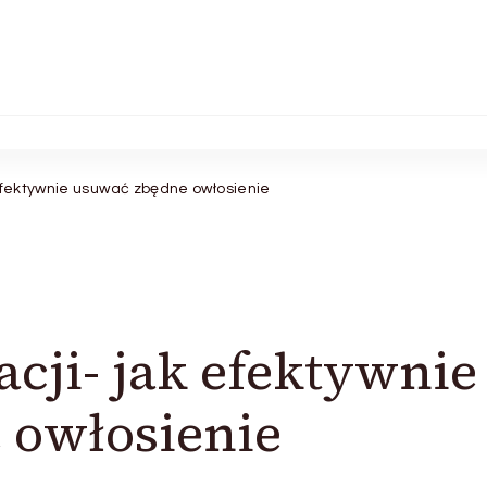
 efektywnie usuwać zbędne owłosienie
acji- jak efektywnie
 owłosienie