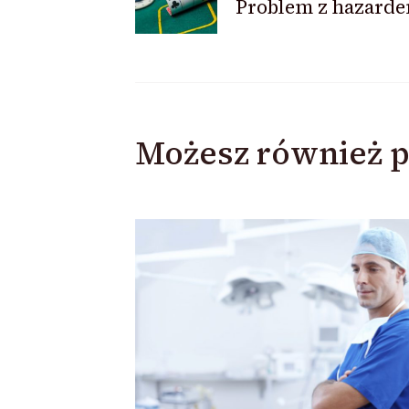
Problem z hazard
wpisu
Możesz również p