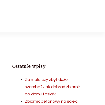
Ostatnie wpisy
Za małe czy zbyt duże
szambo? Jak dobrać zbiornik
do domu i działki.
Zbiornik betonowy na ścieki