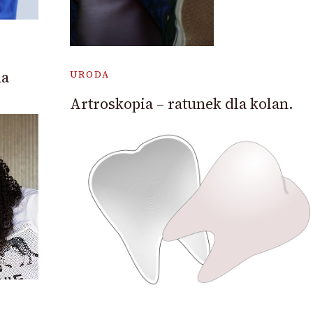
na
URODA
Artroskopia – ratunek dla kolan.