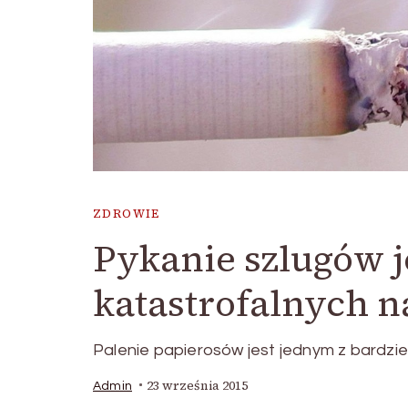
ZDROWIE
Pykanie szlugów 
katastrofalnych 
Palenie papierosów jest jednym z bardz
23 września 2015
Admin