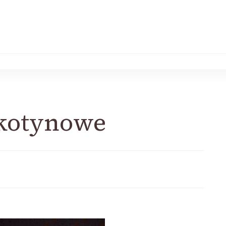
ikotynowe