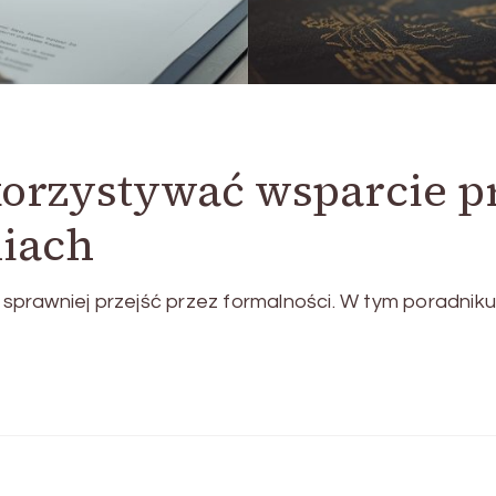
korzystywać wsparcie 
liach
prawniej przejść przez formalności. W tym poradniku