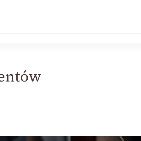
entów