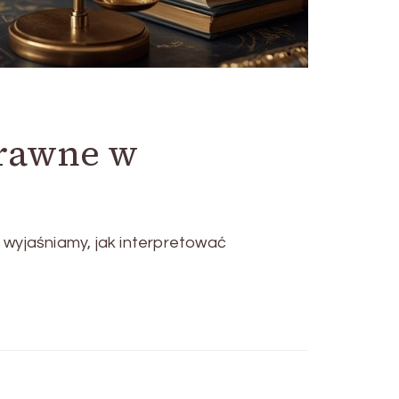
prawne w
 wyjaśniamy, jak interpretować