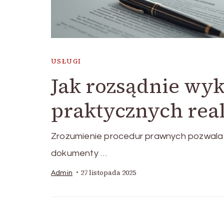
USŁUGI
Jak rozsądnie wy
praktycznych rea
Zrozumienie procedur prawnych pozwala s
dokumenty …
27 listopada 2025
Admin