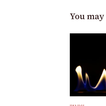
You may 
USŁUGI