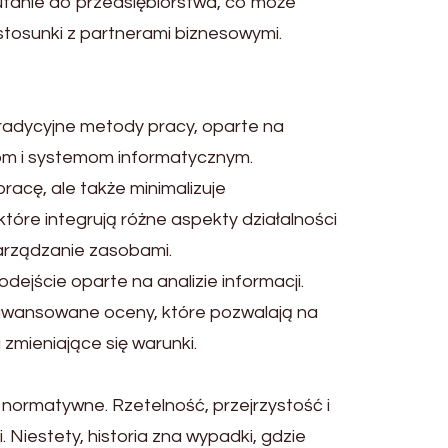
ufanie do przedsiębiorstwa, co może
stosunki z partnerami biznesowymi.
Tradycyjne metody pracy, oparte na
om i systemom informatycznym.
acę, ale także minimalizuje
óre integrują różne aspekty działalności
zarządzanie zasobami.
jście oparte na analizie informacji.
zaawansowane oceny, które pozwalają na
zmieniające się warunki.
normatywne. Rzetelność, przejrzystość i
Niestety, historia zna wypadki, gdzie