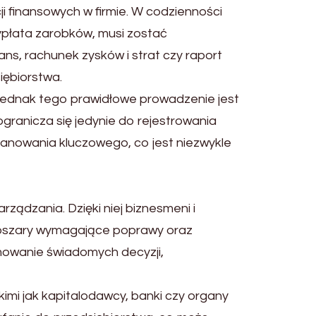
i finansowych w firmie. W codzienności
ypłata zarobków, musi zostać
ns, rachunek zysków i strat czy raport
iębiorstwa.
ednak tego prawidłowe prowadzenie jest
granicza się jedynie do rejestrowania
lanowania kluczowego, co jest niezwykle
rządzania. Dzięki niej biznesmeni i
obszary wymagające poprawy oraz
mowanie świadomych decyzji,
kimi jak kapitalodawcy, banki czy organy