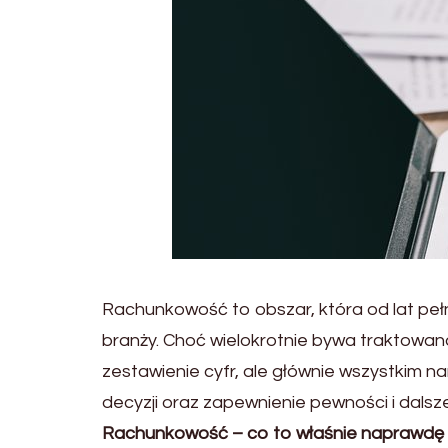
Rachunkowość to obszar, która od lat peł
branży. Choć wielokrotnie bywa traktowan
zestawienie cyfr, ale głównie wszystkim n
decyzji oraz zapewnienie pewności i dals
Rachunkowość – co to właśnie naprawdę