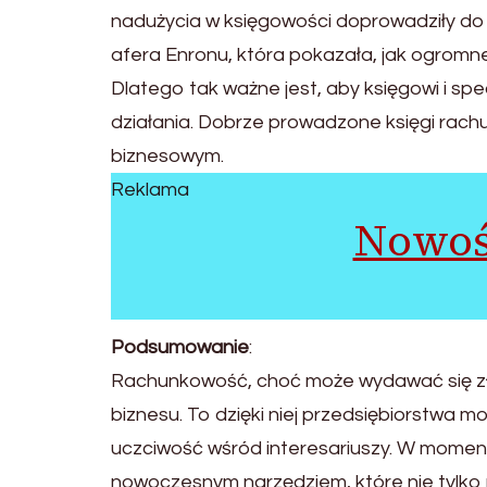
nadużycia w księgowości doprowadziły do 
afera Enronu, która pokazała, jak ogromne
Dlatego tak ważne jest, aby księgowi i spe
działania. Dobrze prowadzone księgi rach
biznesowym.
Reklama
Nowoś
Podsumowanie
:
Rachunkowość, choć może wydawać się zł
biznesu. To dzięki niej przedsiębiorstwa 
uczciwość wśród interesariuszy. W momenc
nowoczesnym narzędziem, które nie tylko 