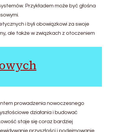
ch systemów. Przykładem może być głośna
nsowymi.
 etycznych i byli obowiązkowi za swoje
my, ale także w związkach z otoczeniem
kowych
ementem prowadzenia nowoczesnego
zyszłościowe działania i budować
owość staje się coraz bardziej
zewidywanie przyszłości i podejmowanie