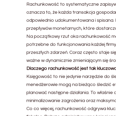
Rachunkowość to systematyczne zapisywani
oznacza to, że każda transakcja gospodar
odpowiednio udokumentowana i spisana. Efe
przepływów monetarnych, które dostarczaj
Na początkowy rzut oka rachunkowość mo
potrzebne do funkcjonowania każdej firmy
przeszłych zdarzeń. Coraz często staje si
ważne w dynamicznie zmieniającym się śr
Dlaczego rachunkowość jest tak kluczow
Księgowość to nie jedynie narzędzie do śle
menedżerowie mogą na bieżąco śledzić e
planować następne działania. To właśnie 
minimalizowanie zagrożenia oraz maksyma
Co co więcej, rachunkowość odgrywa kluczow