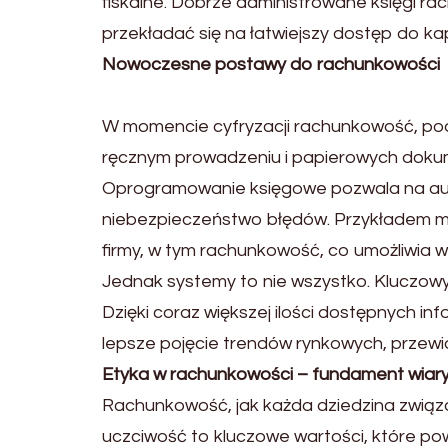
fiskalne. Dobrze administrowane księgi r
przekładać się na łatwiejszy dostęp do ka
Nowoczesne postawy do rachunkowości
W momencie cyfryzacji rachunkowość, podo
ręcznym prowadzeniu i papierowych doku
Oprogramowanie księgowe pozwala na autom
niebezpieczeństwo błędów. Przykładem mog
firmy, w tym rachunkowość, co umożliwia w
Jednak systemy to nie wszystko. Kluczowy
Dzięki coraz większej ilości dostępnych i
lepsze pojęcie trendów rynkowych, przewid
Etyka w rachunkowości – fundament wiar
Rachunkowość, jak każda dziedzina związa
uczciwość to kluczowe wartości, które pow