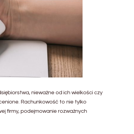
iębiorstwa, nieważne od ich wielkości czy
ocenione. Rachunkowość to nie tylko
owej firmy, podejmowanie rozważnych