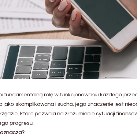
ni fundamentalną rolę w funkcjonowaniu każdego przeds
a jako skomplikowana i sucha, jego znaczenie jest nie
arzędzie, które pozwala na zrozumienie sytuacji finans
zego progresu.
 oznacza?