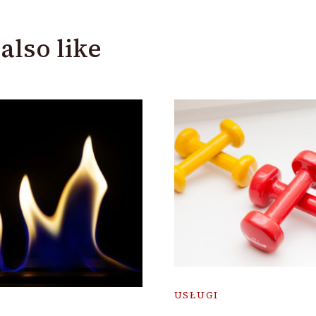
also like
USŁUGI