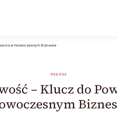
zenia w Nowoczesnym Biznesie
USŁUGI
ość – Klucz do Po
owoczesnym Biznes