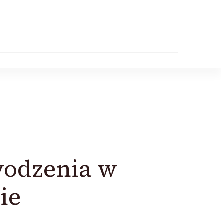
wodzenia w
ie