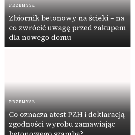
PRZEMYSŁ
Zbiornik betonowy na ścieki – na
co zwrócić uwagę przed zakupem
dla nowego domu
PRZEMYSŁ
Co oznacza atest PZH i deklaracją
zgodności wyrobu zamawiając
betonowego szamba?