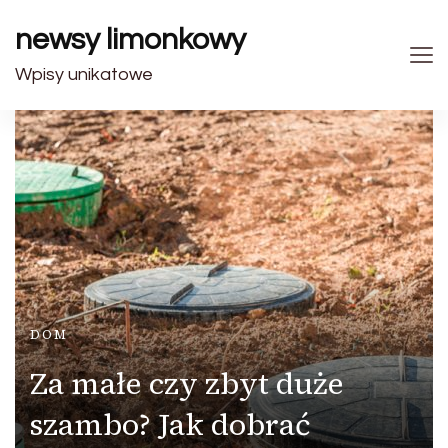
newsy limonkowy
Wpisy unikatowe
DOM
Za małe czy zbyt duże
szambo? Jak dobrać