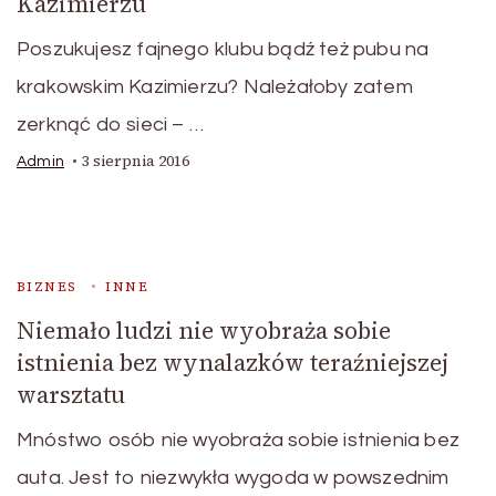
Kazimierzu
Poszukujesz fajnego klubu bądź też pubu na
krakowskim Kazimierzu? Należałoby zatem
zerknąć do sieci – …
3 sierpnia 2016
Admin
BIZNES
INNE
Niemało ludzi nie wyobraża sobie
istnienia bez wynalazków teraźniejszej
warsztatu
Mnóstwo osób nie wyobraża sobie istnienia bez
auta. Jest to niezwykła wygoda w powszednim