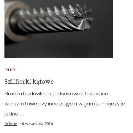
INNE
Szlifierki kątowe
Branża budowlana, jednakowoż też prace
warsztatowe czy inne zajęcia w garażu – łączy je
jedno …
6 września 2016
Admin