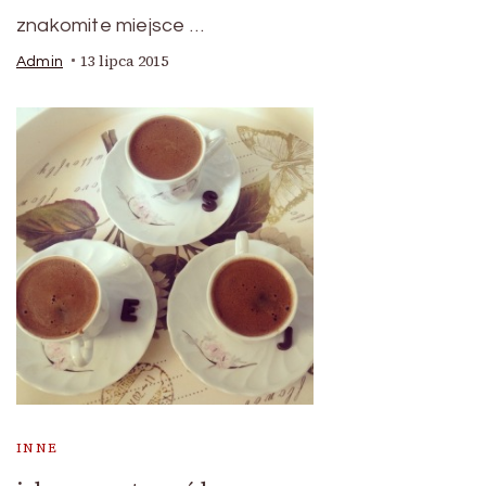
znakomite miejsce …
13 lipca 2015
Admin
INNE