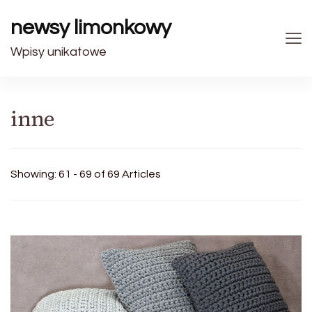
newsy limonkowy
Wpisy unikatowe
inne
Showing: 61 - 69 of 69 Articles