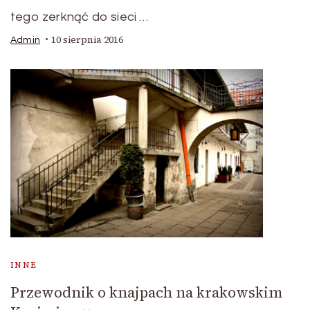
tego zerknąć do sieci …
10 sierpnia 2016
Admin
INNE
Przewodnik o knajpach na krakowskim