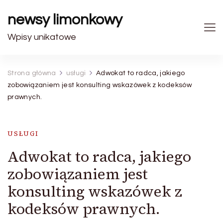
newsy limonkowy
Wpisy unikatowe
Strona główna
usługi
Adwokat to radca, jakiego
zobowiązaniem jest konsulting wskazówek z kodeksów
prawnych.
USŁUGI
Adwokat to radca, jakiego
zobowiązaniem jest
konsulting wskazówek z
kodeksów prawnych.