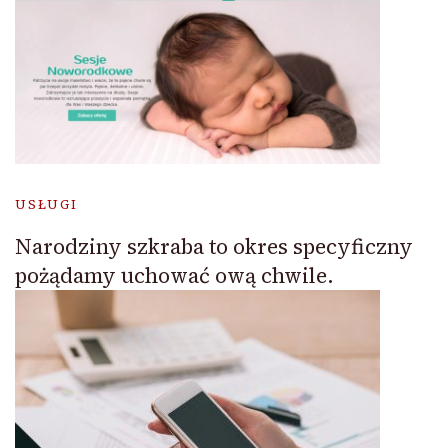
USŁUGI
Narodziny szkraba to okres specyficzny
pożądamy uchować ową chwile.