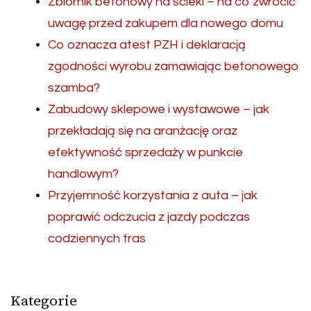
Zbiornik betonowy na ścieki – na co zwrócić
uwagę przed zakupem dla nowego domu
Co oznacza atest PZH i deklaracją
zgodności wyrobu zamawiając betonowego
szamba?
Zabudowy sklepowe i wystawowe – jak
przekładają się na aranżację oraz
efektywność sprzedaży w punkcie
handlowym?
Przyjemność korzystania z auta – jak
poprawić odczucia z jazdy podczas
codziennych tras
Kategorie