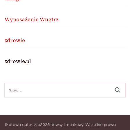
Wyposażenie Wnętrz
zdrowie
zdrowie.pl
Szukaj:
© prawa autorskie2026
newsy limonkowy
. Wszelkie prawa